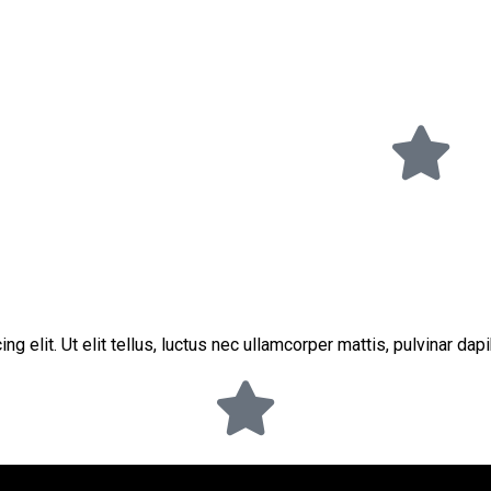
 elit. Ut elit tellus, luctus nec ullamcorper mattis, pulvinar dap